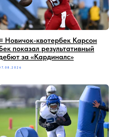
≡‪‪‪ Новичок-квотербек Карсон
Бек показал результативный
дебют за «Кардиналс»
07.08.2026