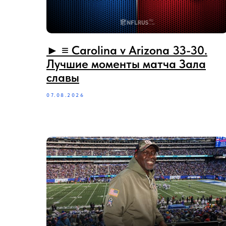
► ≡‪‪‪ Carolina v Arizona 33-30.
Лучшие моменты матча Зала
славы
07.08.2026