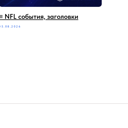
≡‪‪‪ NFL события, заголовки
05.08.2026