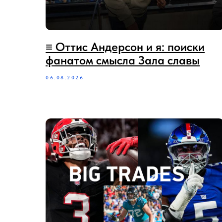
≡ Оттис Андерсон и я: поиски
фанатом смысла Зала славы
06.08.2026