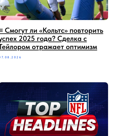
≡‪‪‪ Смогут ли «Кольтс» повторить
успех 2025 года? Сделка с
Тейлором отражает оптимизм
07.08.2026