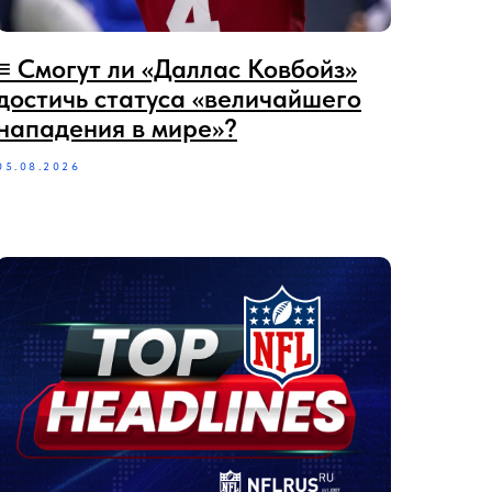
≡‪‪‪ Смогут ли «Даллас Ковбойз»
достичь статуса «величайшего
нападения в мире»?
05.08.2026